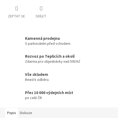
ZEPTAT SE
SDÍLET
Kamenná prodejna
S parkováním před vchodem
Rozvoz po Teplicích a okolí
Zdarma pro objednávky nad 500 Kč
Vše skladem
Ihned k odběru
Přes 10 000 výdejních míst
po celé ČR
Popis
Diskuze