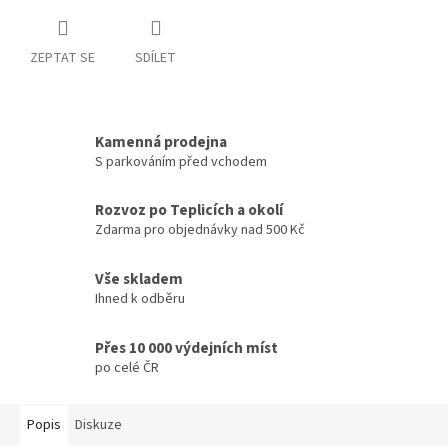
ZEPTAT SE
SDÍLET
Kamenná prodejna
S parkováním před vchodem
Rozvoz po Teplicích a okolí
Zdarma pro objednávky nad 500 Kč
Vše skladem
Ihned k odběru
Přes 10 000 výdejních míst
po celé ČR
Popis
Diskuze