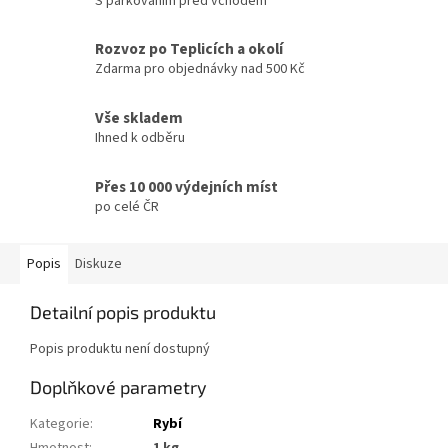
S parkováním před vchodem
Rozvoz po Teplicích a okolí
Zdarma pro objednávky nad 500 Kč
Vše skladem
Ihned k odběru
Přes 10 000 výdejních míst
po celé ČR
Popis
Diskuze
Detailní popis produktu
Popis produktu není dostupný
Doplňkové parametry
Kategorie
:
Rybí