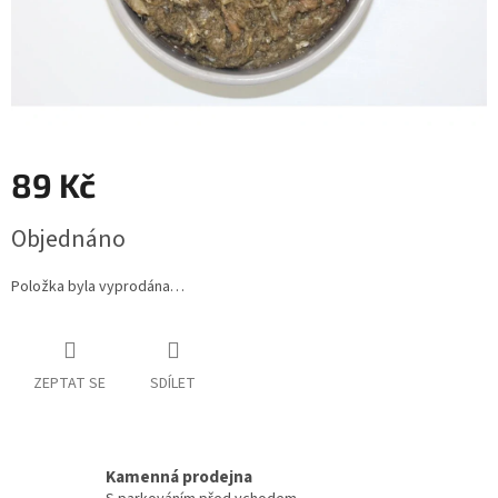
89 Kč
Měrná
Objednáno
cena:
Položka byla vyprodána…
ZEPTAT SE
SDÍLET
Kamenná prodejna