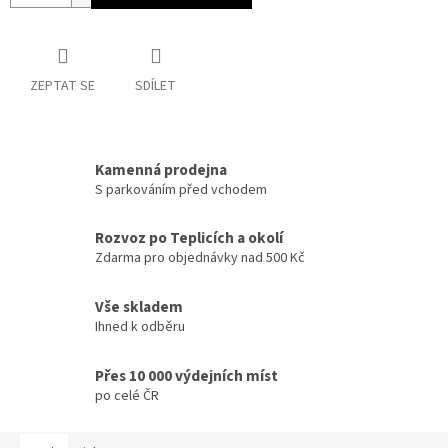
ZEPTAT SE
SDÍLET
Kamenná prodejna
S parkováním před vchodem
Rozvoz po Teplicích a okolí
Zdarma pro objednávky nad 500 Kč
Vše skladem
Ihned k odběru
Přes 10 000 výdejních míst
po celé ČR