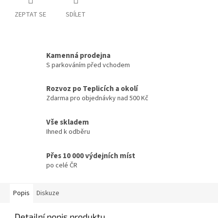
ZEPTAT SE
SDÍLET
Kamenná prodejna
S parkováním před vchodem
Rozvoz po Teplicích a okolí
Zdarma pro objednávky nad 500 Kč
Vše skladem
Ihned k odběru
Přes 10 000 výdejních míst
po celé ČR
Popis
Diskuze
Detailní popis produktu