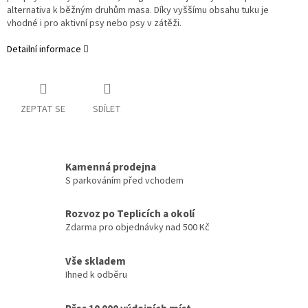
alternativa k běžným druhům masa. Díky vyššímu obsahu tuku je
vhodné i pro aktivní psy nebo psy v zátěži.
Detailní informace
ZEPTAT SE
SDÍLET
Kamenná prodejna
S parkováním před vchodem
Rozvoz po Teplicích a okolí
Zdarma pro objednávky nad 500 Kč
Vše skladem
Ihned k odběru